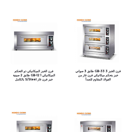
فرن الخبز GB-33 3 طابق 3 صواني
فرن الخبز الميكانيكي ذو التحكم
خبز بتحكم ميكانيكي فرن غاز من
الميكانيكي GB-12 1 طابق 2 صينية
الفولاذ المقاوم للصدأ
خبز فرن غاز S/Steel بالكامل