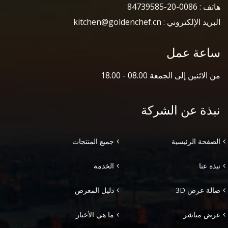
هاتف : 0086-20-84739585
البريد الإلكتروني : kitchen@goldenchef.cn
ساعة عمل
من الاثنين إلى الجمعة 08.00 - 18.00
نبذة عن الشركة
الصفحة الرئيسية
جميع المنتجات
نبذة عنا
الخدمة
صالة عرض 3D
دليل المعرض
عرض مباشر
ما هي الأخبار