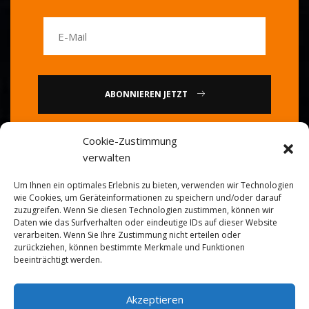
ABONNIEREN JETZT
Cookie-Zustimmung
oder
verwalten
Rufen Sie uns an: 0086-20-
Um Ihnen ein optimales Erlebnis zu bieten, verwenden wir Technologien
84739585
wie Cookies, um Geräteinformationen zu speichern und/oder darauf
zuzugreifen. Wenn Sie diesen Technologien zustimmen, können wir
Daten wie das Surfverhalten oder eindeutige IDs auf dieser Website
verarbeiten. Wenn Sie Ihre Zustimmung nicht erteilen oder
zurückziehen, können bestimmte Merkmale und Funktionen
beeinträchtigt werden.
Akzeptieren