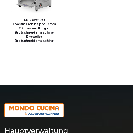
CE-Zertifikat
Toastmaschine pro 12mm
31Scheiben Burger
Brotschneidemaschine
Brotteiler
Brotschneidemaschine
Hauptverwaltung