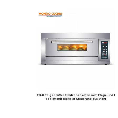
ED-11 CE-geprüfter Elektrobackofen mit 1 Etage und 1
Tablett mit digitaler Steuerung aus Stahl