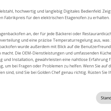
lstahl, hochwertig und langlebig Digitales Bedienfeld. Zeig
n Fabrikpreis für den elektrischen Etagenofen zu erhalten.
tagenbackofen an, der für jede Bäckerei oder Restaurantküch
meverteilung und eine präzise Temperaturregelung aus, was
backofen wurde außerdem mit Blick auf die Benutzerfreundli
en macht. Die OEM-Dienstleistungen und umfassenden Küch
ng und Installation, gewährleisten eine nahtlose Erfahrung
ng, um bei Fragen oder Problemen zu helfen. Wenn Sie auf d
n sind, sind Sie bei Golden Chef genau richtig. Rüsten Sie 