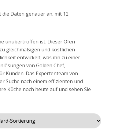
t die Daten genauer an. mit 12
e unübertroffen ist. Dieser Ofen
 zu gleichmäßigen und köstlichen
chkeit entwickelt, was ihn zu einer
enlösungen von Golden Chef,
 für Kunden. Das Expertenteam von
er Suche nach einem effizienten und
Ihre Küche noch heute auf und sehen Sie