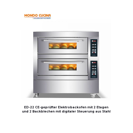
ED-22 CE-geprüfter Elektrobackofen mit 2 Etagen
und 2 Backblechen mit digitaler Steuerung aus Stahl