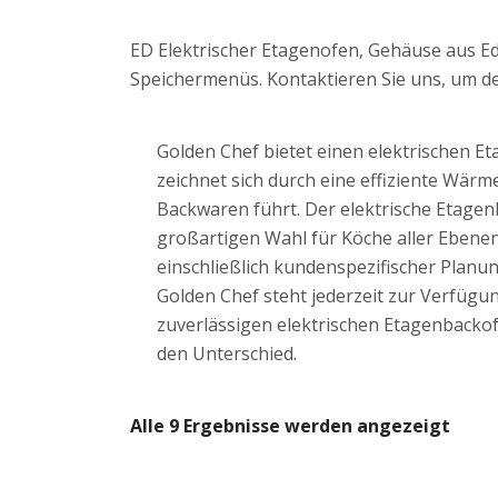
ED Elektrischer Etagenofen, Gehäuse aus Ede
Speichermenüs. Kontaktieren Sie uns, um de
Golden Chef bietet einen elektrischen E
zeichnet sich durch eine effiziente Wär
Backwaren führt. Der elektrische Etagen
großartigen Wahl für Köche aller Eben
einschließlich kundenspezifischer Planu
Golden Chef steht jederzeit zur Verfügu
zuverlässigen elektrischen Etagenbackofe
den Unterschied.
Alle 9 Ergebnisse werden angezeigt