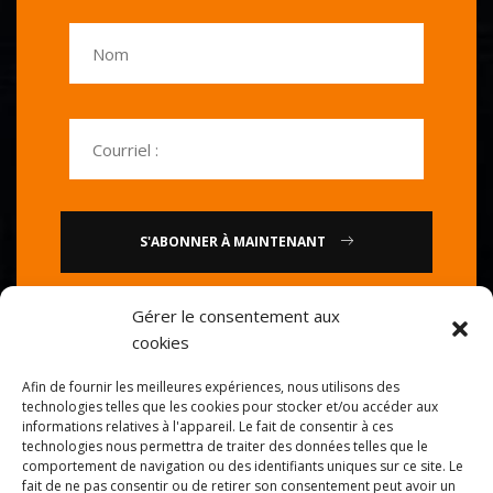
S'ABONNER À MAINTENANT
Gérer le consentement aux
ou
cookies
Appelez-nous : 0086-20-
Afin de fournir les meilleures expériences, nous utilisons des
84739585
technologies telles que les cookies pour stocker et/ou accéder aux
informations relatives à l'appareil. Le fait de consentir à ces
technologies nous permettra de traiter des données telles que le
comportement de navigation ou des identifiants uniques sur ce site. Le
fait de ne pas consentir ou de retirer son consentement peut avoir un