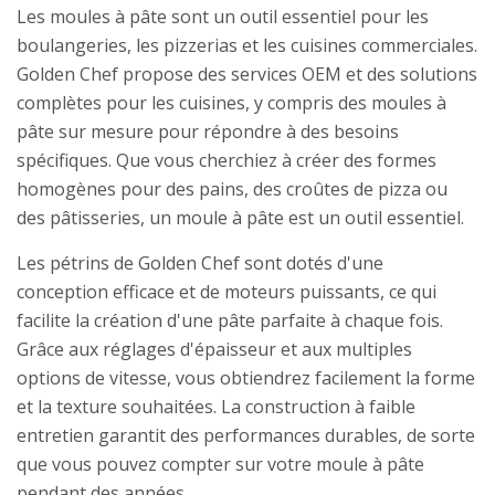
Les moules à pâte sont un outil essentiel pour les
boulangeries, les pizzerias et les cuisines commerciales.
Golden Chef propose des services OEM et des solutions
complètes pour les cuisines, y compris des moules à
pâte sur mesure pour répondre à des besoins
spécifiques. Que vous cherchiez à créer des formes
homogènes pour des pains, des croûtes de pizza ou
des pâtisseries, un moule à pâte est un outil essentiel.
Les pétrins de Golden Chef sont dotés d'une
conception efficace et de moteurs puissants, ce qui
facilite la création d'une pâte parfaite à chaque fois.
Grâce aux réglages d'épaisseur et aux multiples
options de vitesse, vous obtiendrez facilement la forme
et la texture souhaitées. La construction à faible
entretien garantit des performances durables, de sorte
que vous pouvez compter sur votre moule à pâte
pendant des années.