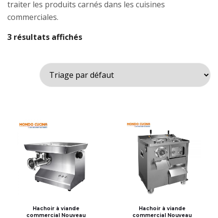
traiter les produits carnés dans les cuisines
commerciales.
3 résultats affichés
Hachoir à viande
Hachoir à viande
commercial Nouveau
commercial Nouveau