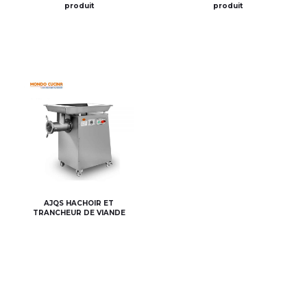
produit
produit
AJQS HACHOIR ET
TRANCHEUR DE VIANDE