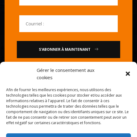
S'ABONNER À MAINTENANT
Gérer le consentement aux
ou
cookies
Appelez-nous : 0086-20-
Afin de fournir les meilleures expériences, nous utilisons des
84739585
technologies telles que les cookies pour stocker et/ou accéder aux
informations relatives à l'appareil. Le fait de consentir à ces
technologies nous permettra de traiter des données telles que le
comportement de navigation ou des identifiants uniques sur ce site. Le
fait de ne pas consentir ou de retirer son consentement peut avoir un
effet négatif sur certaines caractéristiques et fonctions.