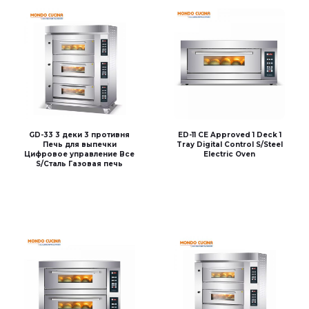
GD-33 3 деки 3 противня
ED-11 CE Approved 1 Deck 1
Печь для выпечки
Tray Digital Control S/Steel
Цифровое управление Все
Electric Oven
S/Сталь Газовая печь