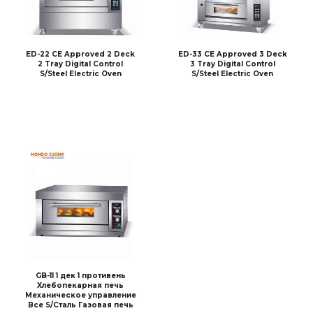
ED-22 CE Approved 2 Deck
ED-33 CE Approved 3 Deck
2 Tray Digital Control
3 Tray Digital Control
S/Steel Electric Oven
S/Steel Electric Oven
GB-11 1 дек 1 противень
Хлебопекарная печь
Механическое управление
Все S/Сталь Газовая печь