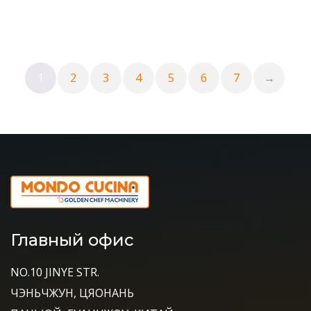
1
2
3
4
5
6
7
→
Главный офис
NO.10 JINYE STR.
ЧЭНЬЧЖУН, ЦЯОНАНЬ