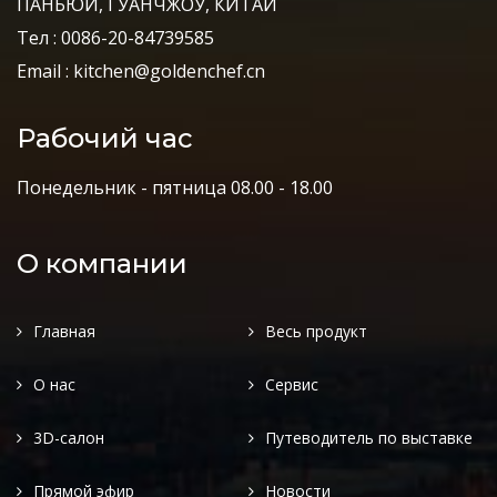
ПАНЬЮЙ, ГУАНЧЖОУ, КИТАЙ
Тел : 0086-20-84739585
Email : kitchen@goldenchef.cn
Рабочий час
Понедельник - пятница 08.00 - 18.00
О компании
Главная
Весь продукт
О нас
Сервис
3D-салон
Путеводитель по выставке
Прямой эфир
Новости