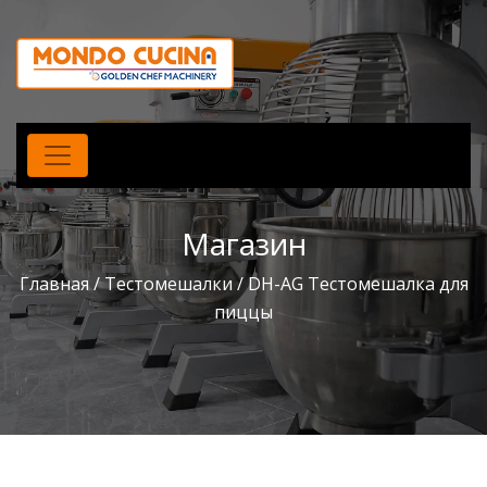
Магазин
Главная
/
Тестомешалки
/ DH-AG Тестомешалка для
пиццы