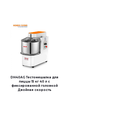
DH40AG Тестомешалка для
пиццы 15 кг 40 л с
фиксированной головкой
Двойная скорость