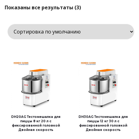
Показаны все результаты (3)
DH20AG Тестомешалка для
DH30AG Тестомешалка для
пиццы 8 кг 20 л с
пиццы 12 кг 30 л с
фиксированной головкой
фиксированной головкой
Двойная скорость
Двойная скорость