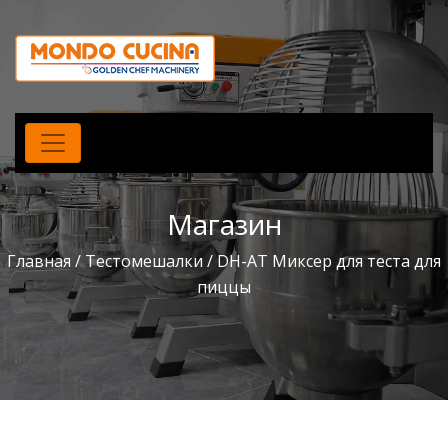
Магазин
Главная
/
Тестомешалки
/ DH-AT Миксер для теста для
пиццы