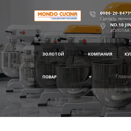
0086-20-8473
Сделать звоно
NO.10 J
ЗОЛОТАЯ
ЗОЛОТОЙ
КОМПАНИЯ
КУ
Главн
ПОВАР