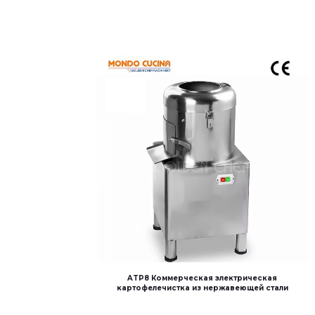
ATP8 Коммерческая электрическая
картофелечистка из нержавеющей стали