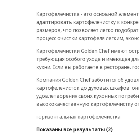
Картофелечистка - это основной элемен
адаптировать картофелечистку к конкре
размеров, что позволяет легко подобра
процесс очистки картофеля легким, экон
Картофелечистки Golden Chef имеют ост
требующая особого ухода и имеющая дли
кухни. Если вы работаете в ресторане, 
Компания Golden Chef заботится об удо
картофелечисток до духовых шкафов, он
удовлетворения своих кухонных потребно
высококачественную картофелечистку от 
горизонтальная картофелечистка
Показаны все результаты (2)