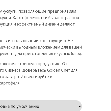
OEM-услуги, позволяющие предприятиям
 кухни. Картофелечистки бывают разных
трукция и эффективный дизайн делают
ую в использовании конструкцию. Не
омически выгодным вложением для вашей
трумент для приготовления вкусных блюд.
ысококачественную продукцию. От
 бизнеса. Доверьтесь Golden Chef для
го завтра. Инвестируйте в
картофеля.