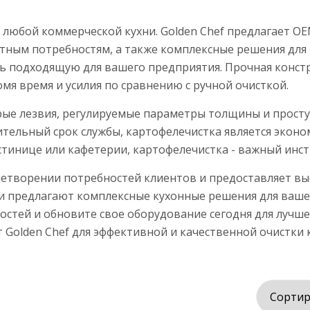
т любой коммерческой кухни. Golden Chef предлагает 
тным потребностям, а также комплексные решения для
ть подходящую для вашего предприятия. Прочная конс
омя время и усилия по сравнению с ручной очисткой.
рые лезвия, регулируемые параметры толщины и прост
тельный срок службы, картофелечистка является экон
гостинице или кафетерии, картофелечистка - важный инс
влетворении потребностей клиентов и предоставляет в
и предлагают комплексные кухонные решения для вашего
стей и обновите свое оборудование сегодня для лучше
Golden Chef для эффективной и качественной очистки 