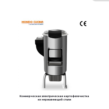
Коммерческая электрическая картофелечистка
из нержавеющей стали