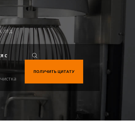
 ЛТД.
Я С
ПОЛУЧИТЬ ЦИТАТУ
чистка