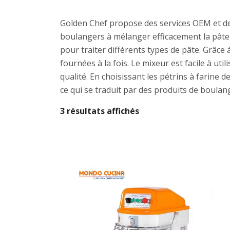
Golden Chef propose des services OEM et des
boulangers à mélanger efficacement la pâte 
pour traiter différents types de pâte. Grâc
fournées à la fois. Le mixeur est facile à uti
qualité. En choisissant les pétrins à farine
ce qui se traduit par des produits de boulang
3 résultats affichés