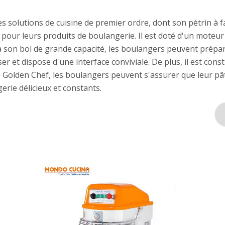
 solutions de cuisine de premier ordre, dont son pétrin à f
pour leurs produits de boulangerie. Il est doté d'un moteur 
e à son bol de grande capacité, les boulangers peuvent prép
liser et dispose d'une interface conviviale. De plus, il est c
 de Golden Chef, les boulangers peuvent s'assurer que leur p
erie délicieux et constants.