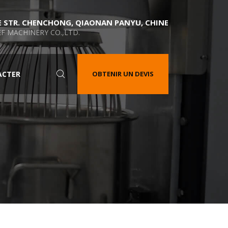
E STR. CHENCHONG, QIAONAN PANYU, CHINE
F MACHINERY CO.,LTD.
ACTER
OBTENIR UN DEVIS