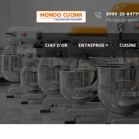
0086-20-8473
Passer un appel
CHEF D'OR
ENTREPRISE
CUISINE