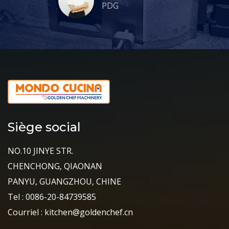
PDG
Siège social
NO.10 JINYE STR.
CHENCHONG, QIAONAN
PANYU, GUANGZHOU, CHINE
Tel : 0086-20-84739585
Courriel : kitchen@goldenchef.cn