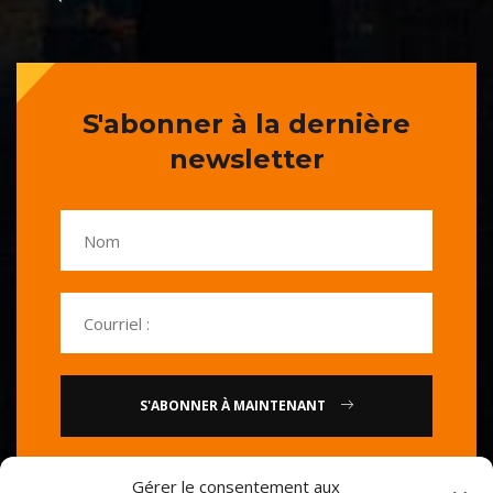
S'abonner à la dernière
newsletter
S'ABONNER À MAINTENANT
ou
Gérer le consentement aux