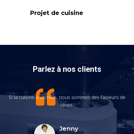
Projet de cuisine
Parlez à nos clients
e
Si la cuisine a un rêve, nous sommes des faiseurs de
rêves.
Jenny