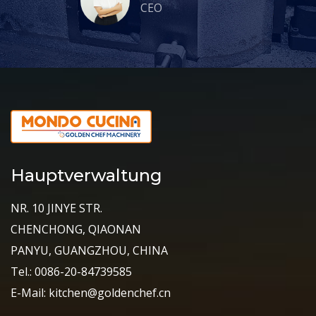
CEO
Hauptverwaltung
NR. 10 JINYE STR.
CHENCHONG, QIAONAN
PANYU, GUANGZHOU, CHINA
Tel.: 0086-20-84739585
E-Mail: kitchen@goldenchef.cn