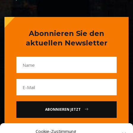
Abonnieren Sie den
aktuellen Newsletter
ABONNIEREN JETZT
oder
Cookie-Zustimmung