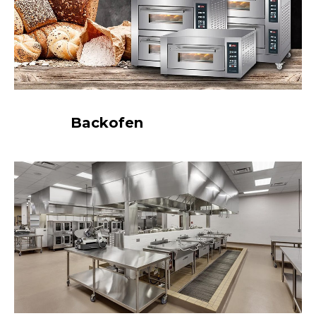
Backofen