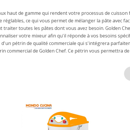
x haut de gamme qui rendent votre processus de cuisson flu
réglables, ce qui vous permet de mélanger la pâte avec faci
t traiter toutes les pâtes dont vous avez besoin. Golden Ch
naliser votre mixeur afin qu'il réponde à vos besoins spécif
z d'un pétrin de qualité commerciale qui s'intégrera parfait
pétrin commercial de Golden Chef. Ce pétrin vous permettra de