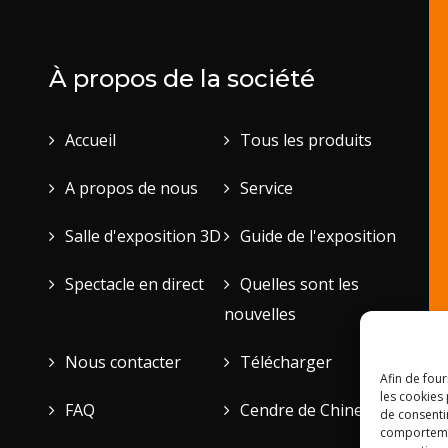
À propos de la société
Accueil
Tous les produits
A propos de nous
Service
Salle d'exposition 3D
Guide de l'exposition
Spectacle en direct
Quelles sont les
nouvelles
Nous contacter
Télécharger
Afin de four
les cookies 
FAQ
Cendre de Chine
de consenti
comportement