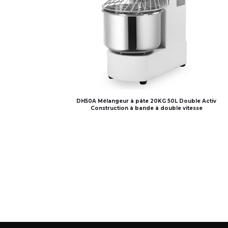
DH50A Mélangeur à pâte 20KG 50L Double Activ
Construction à bande à double vitesse