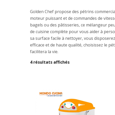
Golden Chef propose des pétrins commerciau
moteur puissant et de commandes de vitesse 
bagels ou des pâtisseries, ce mélangeur peu
de cuisine complète pour vous aider à person
sa surface facile à nettoyer, vous disposere
efficace et de haute qualité, choisissez le 
facilitera la vie.
4 résultats affichés