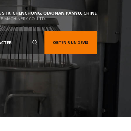
E STR. CHENCHONG, QIAONAN PANYU, CHINE
F MACHINERY CO.,LTD.
ACTER
OBTENIR UN DEVIS