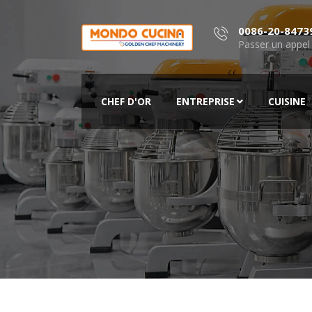
0086-20-8473
Passer un appel
CHEF D'OR
ENTREPRISE
CUISINE