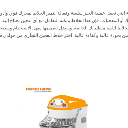
لتي تجعل عملية الخبز سلسة وفعالة. يتميز الخلاط بمحرك قوي وأدوات
لخلاط لتلبية متطلباتك الخاصة. وبفضل تصميمها سهل الاستخدام وس
عجين بجودة عالية وكفاءة عالية، اختر خلاط العجين التجاري من جولدن