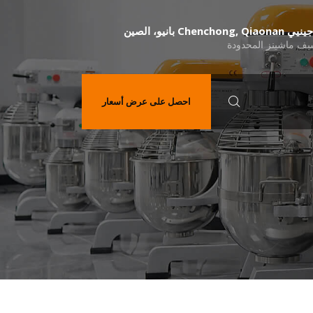
ف ماشينز المحدودة
احصل على عرض أسعار