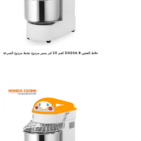
خلاط العجين DH20A 8 كجم 20 لتر بسير مزدوج نشط مزدوج السرعة