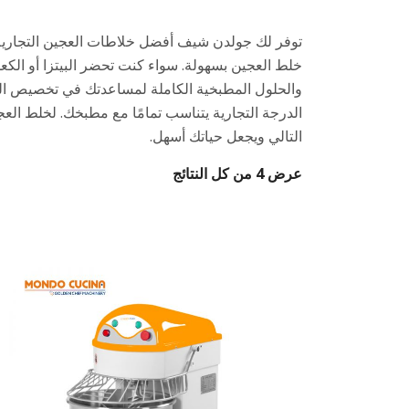
توفر لك جولدن شيف أفضل خلاطات العجين التجارية ا
والحلول المطبخية الكاملة لمساعدتك في تخصيص ا
الدرجة التجارية يتناسب تمامًا مع مطبخك. لخلط ال
التالي ويجعل حياتك أسهل.
عرض ⁦4⁩ من كل النتائج