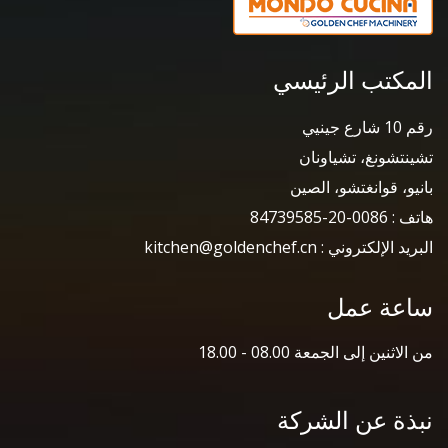
المكتب الرئيسي
رقم 10 شارع جينيي
تشينتشونغ، تشياونان
بانيو، قوانغتشو، الصين
هاتف : 0086-20-84739585
البريد الإلكتروني : kitchen@goldenchef.cn
ساعة عمل
من الاثنين إلى الجمعة 08.00 - 18.00
نبذة عن الشركة