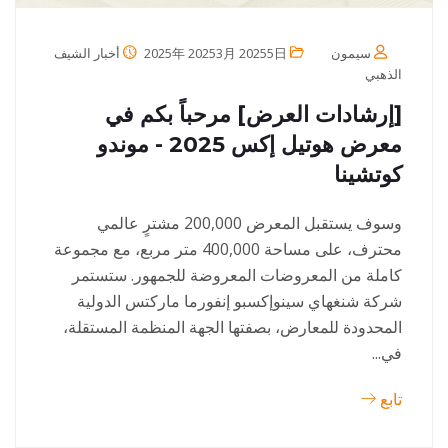
سيمون
2025年 20253月 20255日
أخبار الشيف
الذهبي
[إرشادات العرض] مرحباً بكم في
معرض هوتيل إكس 2025 - موندو
كوتشينا
وسوف يستقبل المعرض 200,000 مشترٍ عالمي
محترف، على مساحة 400,000 متر مربع، مع مجموعة
كاملة من المعروضات المعروضة للجمهور. ستستمر
شركة شنغهاي سينوإكسبو إنفورما ماركتس الدولية
المحدودة للمعارض، بصفتها الجهة المنظمة المستقلة،
في...
تابع