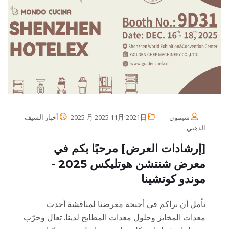
سيمون
2025 月 2025 11月 2021日
أخبار الشيف
الذهبي
[إرشادات العرض] مرحبًا بكم في
معرض شنتشن هوتليكس 2025 -
موندو كوتشينا
نأمل أن نراكم في أجنحة معرضنا لمناقشة أحدث
معدات المخابز وحلول معدات المطابخ لدينا. تعال وجرّب