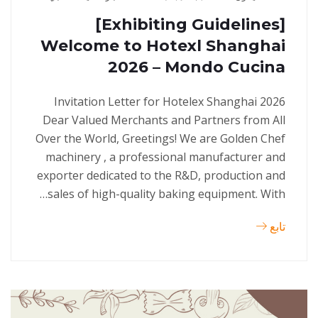
[Exhibiting Guidelines]
Welcome to Hotexl Shanghai
2026 – Mondo Cucina
Invitation Letter for Hotelex Shanghai 2026
Dear Valued Merchants and Partners from All
Over the World, Greetings! We are Golden Chef
machinery , a professional manufacturer and
exporter dedicated to the R&D, production and
sales of high-quality baking equipment. With…
تابع