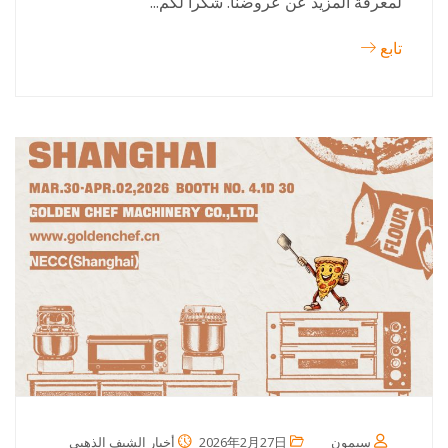
لمعرفة المزيد عن عروضنا. شكراً لكم...
تابع
سيمون
2026年2月27日
أخبار الشيف الذهبي