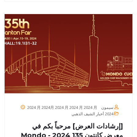
سيمون
2024 月 2024月 2024 月 2024 月 2024 月
2024
أخبار الشيف الذهبي
[إرشادات العرض] مرحباً بكم في
معرض كانتون 135 2024 - Mondo