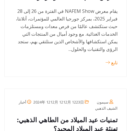
يقام معرض NAFEM Show في الفترة من 26 إلى 28
فبراير 2025، بمركز جورجيا العالمي للمؤتمرات، أتلانتا،
حيث ستكتشف عالمًا من فرص معدات ومستلزمات
الخدمات الغذائية. مع وجود أميال من المنتجات التي
يمكن استكشافها والأشخاص الذين ستلتقي بهم، ستجد
الرؤى والتقنيات والحلول...
تابع
سيمون
2024年 1212月 1212月 1223日
أخبار
الشيف الذهبي
تمنيات عيد الميلاد من الطاهي الذهبي:
تهنئة عيد الميلاد المجيد؟