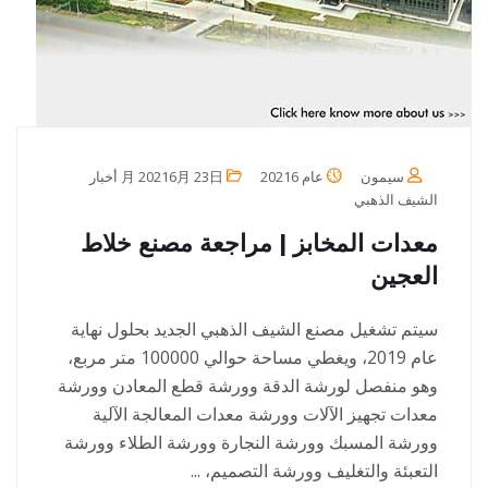
سيمون
عام 20216 月 20216月 23日
أخبار
الشيف الذهبي
معدات المخابز | مراجعة مصنع خلاط
العجين
سيتم تشغيل مصنع الشيف الذهبي الجديد بحلول نهاية
عام 2019، ويغطي مساحة حوالي 100000 متر مربع،
وهو منفصل لورشة الدقة وورشة قطع المعادن وورشة
معدات تجهيز الآلات وورشة معدات المعالجة الآلية
وورشة المسبك وورشة النجارة وورشة الطلاء وورشة
التعبئة والتغليف وورشة التصميم، ...