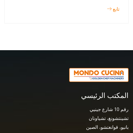
تابع
المكتب الرئيسي
رقم 10 شارع جينيي
تشينتشونغ، تشياونان
بانيو، قوانغتشو، الصين