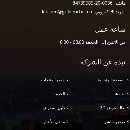
هاتف : 0086-20-84739585
البريد الإلكتروني : kitchen@goldenchef.cn
ساعة عمل
من الاثنين إلى الجمعة 08.00 - 18.00
نبذة عن الشركة
الصفحة الرئيسية
جميع المنتجات
نبذة عنا
الخدمة
صالة عرض 3D
دليل المعرض
عرض مباشر
ما هي الأخبار