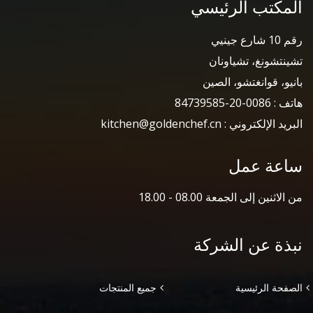
المكتب الرئيسي
رقم 10 شارع جينيي
تشينتشونغ، تشياونان
بانيو، قوانغتشو، الصين
هاتف : 0086-20-84739585
البريد الإلكتروني : kitchen@goldenchef.cn
ساعة عمل
من الاثنين إلى الجمعة 08.00 - 18.00
نبذة عن الشركة
الصفحة الرئيسية
جميع المنتجات