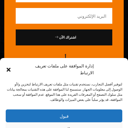
اشتراك الآن
أو
إدارة الموافقة على ملفات تعريف
اتصل بنا : 0086-20-84739585
الارتباط
لتوفير أفضل التجارب، نستخدم تقنيات مثل ملفات تعريف الارتباط لتخزين و/أو
الوصول إلى معلومات الجهاز. ستسمح لنا الموافقة على هذه التقنيات بمعالجة بيانات
مثل سلوك التصفح أو المعرفات الفريدة على هذا الموقع. عدم الموافقة أو سحب
الموافقة، قد يؤثر سلباً على بعض الميزات والوظائف.
قبول
© 2026
الشيف الذهبي
. جميع الحقوق محفوظة.