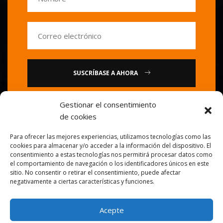
SUSCRÍBASE A AHORA
Gestionar el consentimiento
o
de cookies
Llámenos : 0086-20-84739585
Para ofrecer las mejores experiencias, utilizamos tecnologías como las
cookies para almacenar y/o acceder a la información del dispositivo. El
consentimiento a estas tecnologías nos permitirá procesar datos como
el comportamiento de navegación o los identificadores únicos en este
sitio. No consentir o retirar el consentimiento, puede afectar
negativamente a ciertas características y funciones.
Acepte