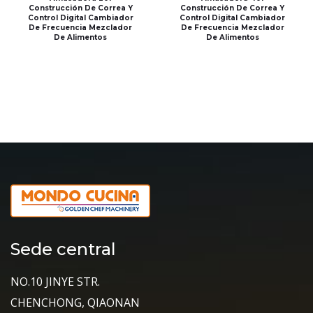
Construcción De Correa Y
Construcción De Correa Y
Control Digital Cambiador
Control Digital Cambiador
De Frecuencia Mezclador
De Frecuencia Mezclador
De Alimentos
De Alimentos
Sede central
NO.10 JINYE STR.
CHENCHONG, QIAONAN