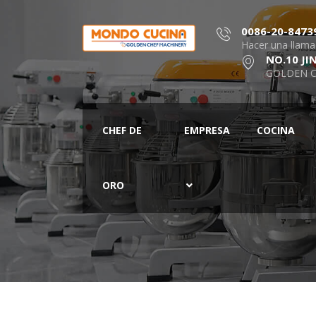
0086-20-8473
Hacer una llam
NO.10 JI
GOLDEN C
CHEF DE
EMPRESA
COCINA
ORO