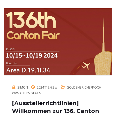
SIMON
2024年9月2日
GOLDENER CHEFKOCH
WAS GIBT'S NEUES
[Ausstellerrichtlinien]
Willkommen zur 136. Canton