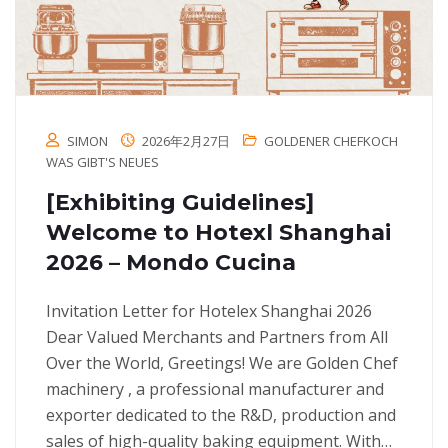
SIMON
2026年2月27日
GOLDENER CHEFKOCH
WAS GIBT'S NEUES
[Exhibiting Guidelines]
Welcome to Hotexl Shanghai
2026 – Mondo Cucina
Invitation Letter for Hotelex Shanghai 2026
Dear Valued Merchants and Partners from All
Over the World, Greetings! We are Golden Chef
machinery , a professional manufacturer and
exporter dedicated to the R&D, production and
sales of high-quality baking equipment. With…