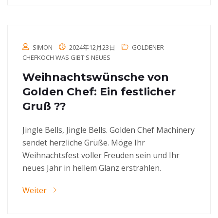
SIMON
2024年12月23日
GOLDENER
CHEFKOCH WAS GIBT'S NEUES
Weihnachtswünsche von
Golden Chef: Ein festlicher
Gruß ??
Jingle Bells, Jingle Bells. Golden Chef Machinery
sendet herzliche Grüße. Möge Ihr
Weihnachtsfest voller Freuden sein und Ihr
neues Jahr in hellem Glanz erstrahlen.
Weiter