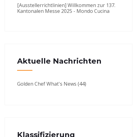
[Ausstellerrichtlinien] Willkommen zur 137.
Kantonalen Messe 2025 - Mondo Cucina
Aktuelle Nachrichten
Golden Chef What's News
(44)
Klassifizierung