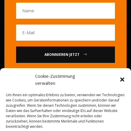
ABONNIEREN JETZT
oder
Cookie-Zustimmung
verwalten
Rufen Sie uns an: 0086-20-
Um Ihnen ein optimales Erlebnis zu bieten, verwenden wir Technologien
84739585
wie Cookies, um Geräteinformationen zu speichern und/oder darauf
zuzugreifen. Wenn Sie diesen Technologien zustimmen, können wir
Daten wie das Surfverhalten oder eindeutige IDs auf dieser Website
verarbeiten. Wenn Sie Ihre Zustimmung nicht erteilen oder
zurückziehen, können bestimmte Merkmale und Funktionen
beeinträchtigt werden.