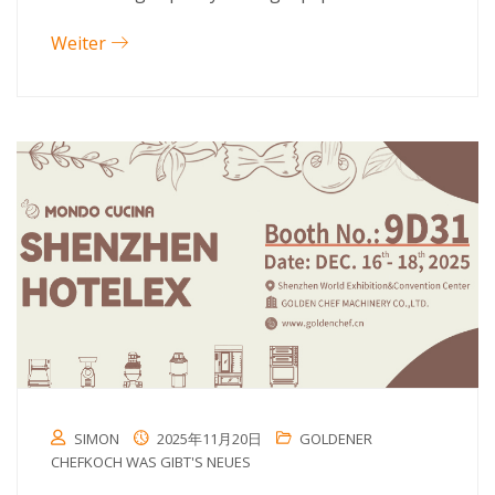
Weiter
SIMON
2025年11月20日
GOLDENER
CHEFKOCH WAS GIBT'S NEUES