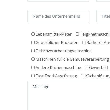
Lebensmittel-Mixer
Teigknetmaschi
Gewerblicher Backofen
Bäckerei-Au
Fleischverarbeitungsmaschine
Maschinen für die Gemüseverarbeitung
Andere Küchenmaschine
Gewerblich
Fast-Food-Ausrüstung
Küchenlösun