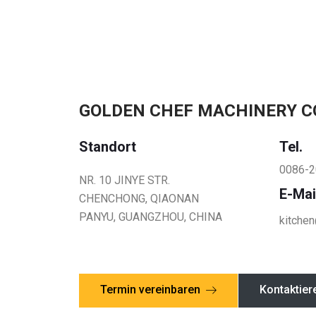
GOLDEN CHEF MACHINERY CO.
Standort
Tel.
0086-2
NR. 10 JINYE STR.
E-Mai
CHENCHONG, QIAONAN
PANYU, GUANGZHOU, CHINA
kitche
Termin vereinbaren
Kontaktier