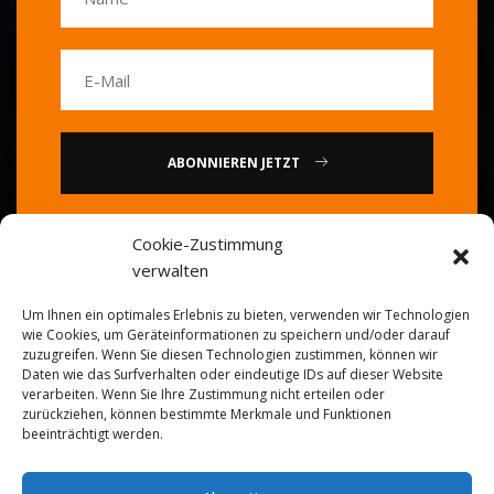
ABONNIEREN JETZT
oder
Cookie-Zustimmung
verwalten
Rufen Sie uns an: 0086-20-
Um Ihnen ein optimales Erlebnis zu bieten, verwenden wir Technologien
84739585
wie Cookies, um Geräteinformationen zu speichern und/oder darauf
zuzugreifen. Wenn Sie diesen Technologien zustimmen, können wir
Daten wie das Surfverhalten oder eindeutige IDs auf dieser Website
verarbeiten. Wenn Sie Ihre Zustimmung nicht erteilen oder
zurückziehen, können bestimmte Merkmale und Funktionen
beeinträchtigt werden.