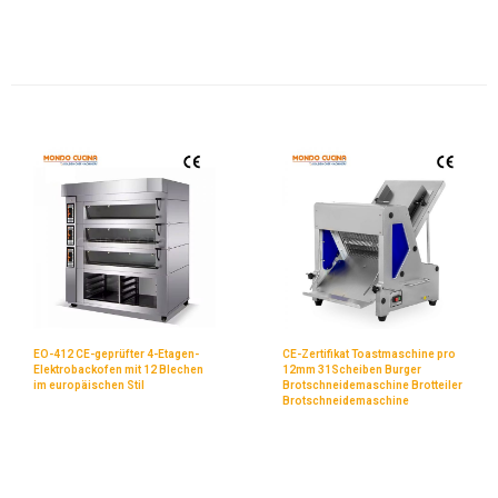
EO-412 CE-geprüfter 4-Etagen-
CE-Zertifikat Toastmaschine pro
Elektrobackofen mit 12 Blechen
12mm 31Scheiben Burger
im europäischen Stil
Brotschneidemaschine Brotteiler
Brotschneidemaschine