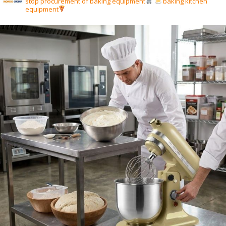
stop procurement of baking equipment
baking kitchen
equipment