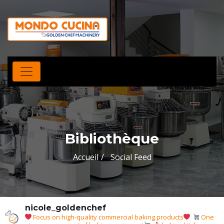
Bibliothèque
Accueil
Social Feed
nicole_goldenchef
Focus on high-quality commercial baking products
One