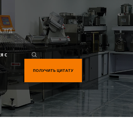
 ЛТД.
Я С
ПОЛУЧИТЬ ЦИТАТУ