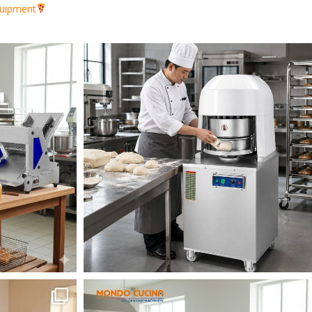
quipment