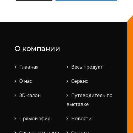
О компании
Главная
Весь продукт
О нас
Сервис
3D-салон
Путеводитель по
выставке
Прямой эфир
Новости
Связаться с нами
Скачать