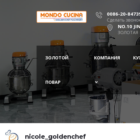
0086-20-8473
Сделать звоно
NO.10 J
ЗОЛОТАЯ
ЗОЛОТОЙ
КОМПАНИЯ
КУ
ПОВАР
nicole_goldenchef