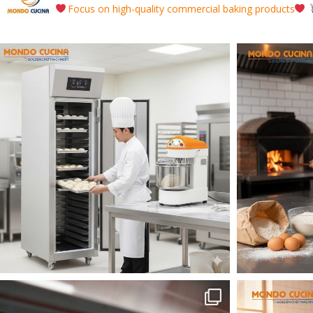
Focus on high-quality commercial baking products