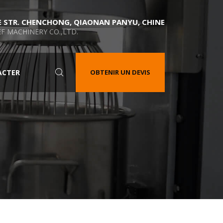
E STR. CHENCHONG, QIAONAN PANYU, CHINE
F MACHINERY CO.,LTD.
ACTER
OBTENIR UN DEVIS