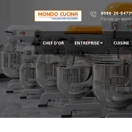
0086-20-8473
Passer un appel
CHEF D'OR
ENTREPRISE
CUISINE