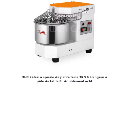
DH8 Pétrin à spirale de petite taille 3KG Mélangeur à
pâte de table 8L doublement actif