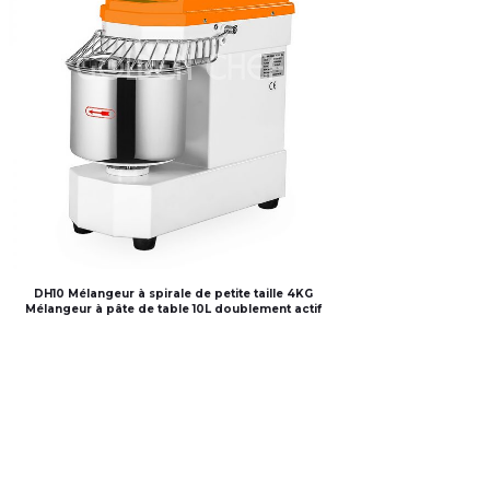
DH10 Mélangeur à spirale de petite taille 4KG
Mélangeur à pâte de table 10L doublement actif