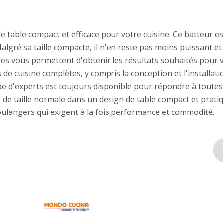
table compact et efficace pour votre cuisine. Ce batteur est
 Malgré sa taille compacte, il n'en reste pas moins puissant et 
bles vous permettent d'obtenir les résultats souhaités pour 
 de cuisine complètes, y compris la conception et l'installat
pe d'experts est toujours disponible pour répondre à toutes
 de taille normale dans un design de table compact et prati
boulangers qui exigent à la fois performance et commodité.