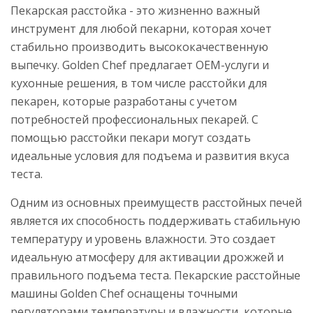
Пекарская расстойка - это жизненно важный
инструмент для любой пекарни, которая хочет
стабильно производить высококачественную
выпечку. Golden Chef предлагает OEM-услуги и
кухонные решения, в том числе расстойки для
пекарен, которые разработаны с учетом
потребностей профессиональных пекарей. С
помощью расстойки пекари могут создать
идеальные условия для подъема и развития вкуса
теста.
Одним из основных преимуществ расстойных печей
является их способность поддерживать стабильную
температуру и уровень влажности. Это создает
идеальную атмосферу для активации дрожжей и
правильного подъема теста. Пекарские расстойные
машины Golden Chef оснащены точными
регуляторами температуры и влажности, которые