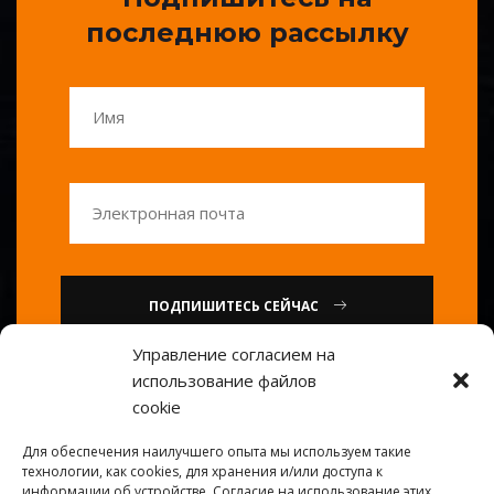
последнюю рассылку
ПОДПИШИТЕСЬ СЕЙЧАС
Управление согласием на
использование файлов
или
cookie
Позвоните нам : 0086-20-
Для обеспечения наилучшего опыта мы используем такие
84739585
технологии, как cookies, для хранения и/или доступа к
информации об устройстве. Согласие на использование этих