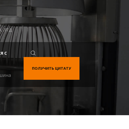
 ЛТД.
Я С
ПОЛУЧИТЬ ЦИТАТУ
ашина