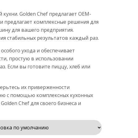
кухни. Golden Chef предлагает OEM-
 и предлагает комплексные решения для
ину для вашего предприятия.
ия стабильных результатов каждый раз.
 особого ухода и обеспечивает
ти, простую в использовании
. Если вы готовите пиццу, хлеб или
оверьтесь их приверженности
хню с помощью комплексных кухонных
olden Chef для своего бизнеса и