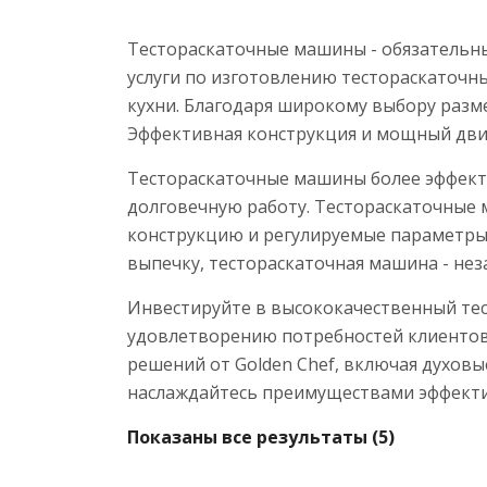
Тестораскаточные машины - обязательны
услуги по изготовлению тестораскаточн
кухни. Благодаря широкому выбору разм
Эффективная конструкция и мощный двиг
Тестораскаточные машины более эффектив
долговечную работу. Тестораскаточные 
конструкцию и регулируемые параметры 
выпечку, тестораскаточная машина - не
Инвестируйте в высококачественный тест
удовлетворению потребностей клиентов
решений от Golden Chef, включая духовы
наслаждайтесь преимуществами эффектив
Показаны все результаты (5)