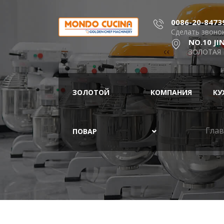
0086-20-8473
Сделать звоно
NO.10 J
ЗОЛОТАЯ
ЗОЛОТОЙ
КОМПАНИЯ
КУ
Глав
ПОВАР