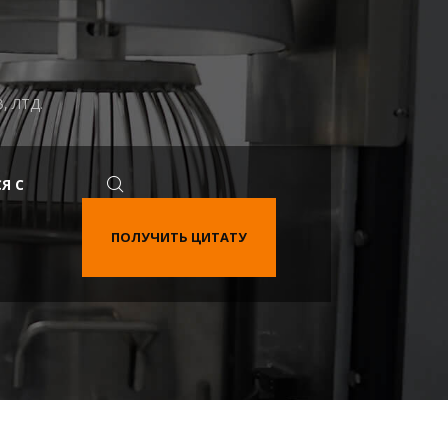
 ЛТД.
Я С
ПОЛУЧИТЬ ЦИТАТУ