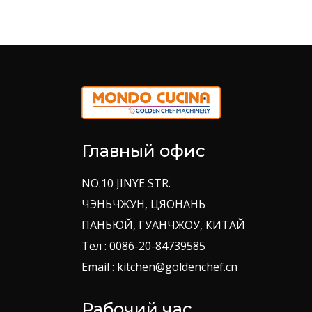
Главный офис
NO.10 JINYE STR.
ЧЭНЬЧЖУН, ЦЯОНАНЬ
ПАНЬЮЙ, ГУАНЧЖОУ, КИТАЙ
Тел : 0086-20-84739585
Email : kitchen@goldenchef.cn
Рабочий час