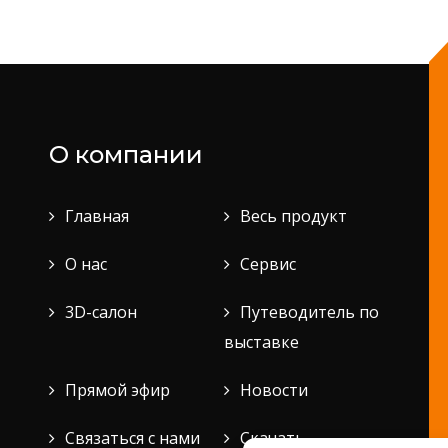
О компании
Главная
Весь продукт
О нас
Сервис
3D-салон
Путеводитель по
выставке
Прямой эфир
Новости
Связаться с нами
Скачать