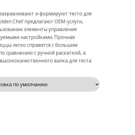
 разравнивают и формируют тесто для
lden Chef предлагают OEM-услуги,
льзовании элементы управления
руемыми настройками. Прочная
пиццы легко справятся с большим
о сравнению с ручной раскаткой, а
ысококачественного валка для теста