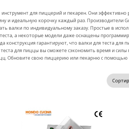
й инструмент для пиццерий и пекарен. Они эффективно
у и идеальную корочку каждый раз. Производители Go
ть валки по индивидуальному заказу. Простые в испо
 теста, а некоторые модели даже оснащены программи
да конструкция гарантируют, что валки для теста для 
теста для пиццы вы сможете сэкономить время и силы п
цц. Обновите свою пиццерию или пекарню с помощью в