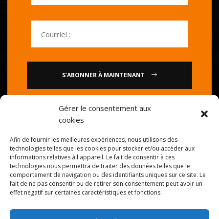
S'ABONNER À MAINTENANT
Gérer le consentement aux
ou
cookies
Appelez-nous : 0086-20-
Afin de fournir les meilleures expériences, nous utilisons des
84739585
technologies telles que les cookies pour stocker et/ou accéder aux
informations relatives à l'appareil. Le fait de consentir à ces
technologies nous permettra de traiter des données telles que le
comportement de navigation ou des identifiants uniques sur ce site. Le
fait de ne pas consentir ou de retirer son consentement peut avoir un
effet négatif sur certaines caractéristiques et fonctions.