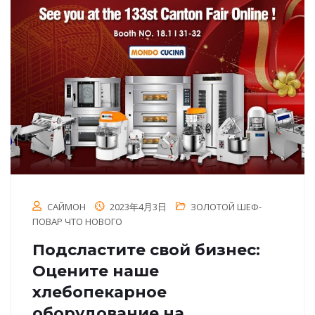
САЙМОН
2023年4月3日
ЗОЛОТОЙ ШЕФ-
ПОВАР ЧТО НОВОГО
Подсластите свой бизнес:
Оцените наше
хлебопекарное
оборудование на