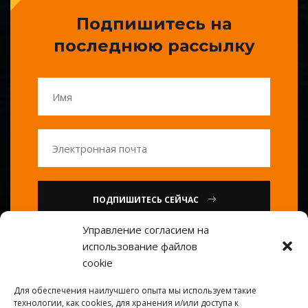
Подпишитесь на
последнюю рассылку
ПОДПИШИТЕСЬ СЕЙЧАС
Управление согласием на
использование файлов
или
cookie
Позвоните нам : 0086-20-
Для обеспечения наилучшего опыта мы используем такие
84739585
технологии, как cookies, для хранения и/или доступа к