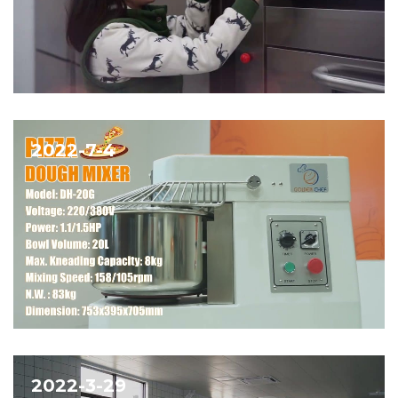
2022-7-4
2022-3-29