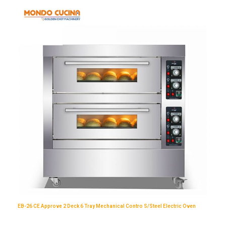
EB-26 CE Approve 2 Deck 6 Tray Mechanical Contro S/Steel Electric Oven