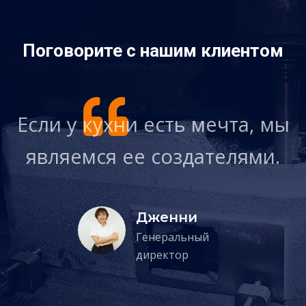
Поговорите с нашим клиентом
мы
Если у кухни есть мечта, мы
Е
.
являемся ее создателями.
Дженни
Генеральный
директор