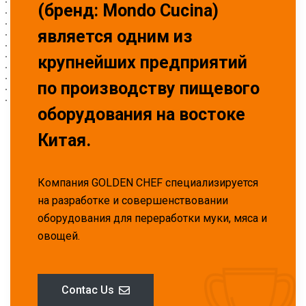
(бренд: Mondo Cucina)
является одним из
крупнейших предприятий
по производству пищевого
оборудования на востоке
Китая.
Компания GOLDEN CHEF специализируется
на разработке и совершенствовании
оборудования для переработки муки, мяса и
овощей.
Contac Us