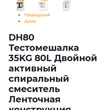
Предыдущий
Далее
DH80
Тестомешалка
35KG 80L Двойной
активный
спиральный
смеситель
Ленточная
конструкция