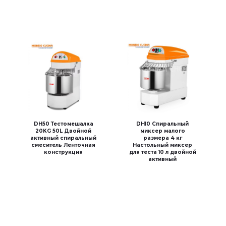
DH50 Тестомешалка
DH10 Спиральный
20KG 50L Двойной
миксер малого
активный спиральный
размера 4 кг
смеситель Ленточная
Настольный миксер
конструкция
для теста 10 л двойной
активный