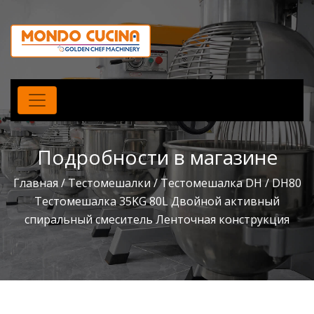
Подробности в магазине
Главная
/
Тестомешалки
/
Тестомешалка DH
/ DH80
Тестомешалка 35KG 80L Двойной активный
спиральный смеситель Ленточная конструкция