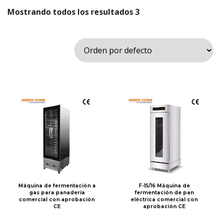
Mostrando todos los resultados 3
Máquina de fermentación a
F-15/16 Máquina de
gas para panadería
fermentación de pan
comercial con aprobación
eléctrica comercial con
CE
aprobación CE