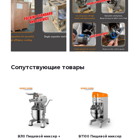
Сопутствующие товары
BJ10 Пищевой миксер +
BT100 Пищевой миксер