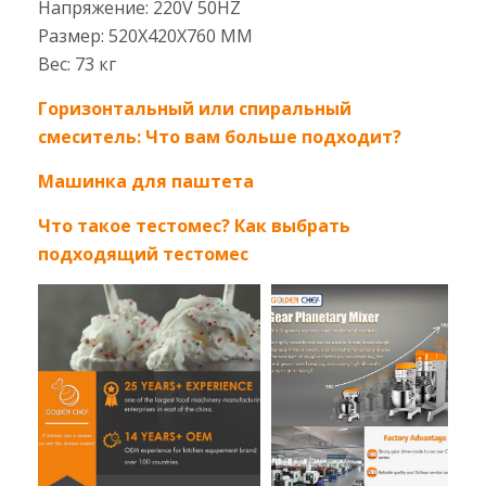
Напряжение: 220V 50HZ
Размер: 520X420X760 MM
Вес: 73 кг
Горизонтальный или спиральный
смеситель: Что вам больше подходит?
Машинка для паштета
Что такое тестомес? Как выбрать
подходящий тестомес