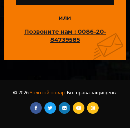
или
Позвоните нам : 0086-20-
84739585
© 2026
Золотой повар
. Все права защищены.