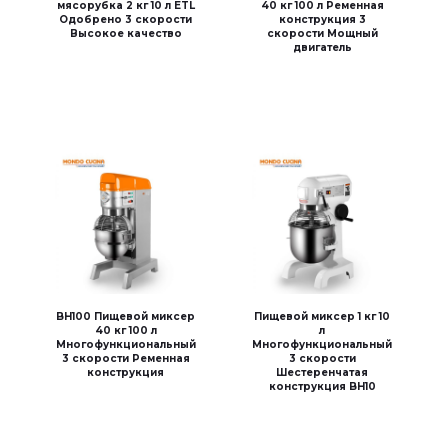
мясорубка 2 кг 10 л ETL
40 кг 100 л Ременная
Одобрено 3 скорости
конструкция 3
Высокое качество
скорости Мощный
двигатель
BH100 Пищевой миксер
Пищевой миксер 1 кг 10
40 кг 100 л
л
Многофункциональный
Многофункциональный
3 скорости Ременная
3 скорости
конструкция
Шестеренчатая
конструкция BH10