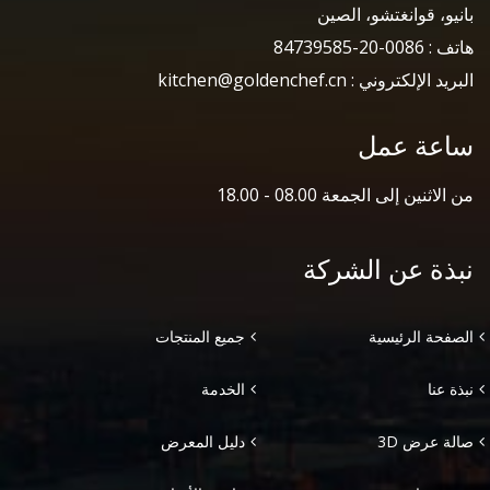
بانيو، قوانغتشو، الصين
هاتف : 0086-20-84739585
البريد الإلكتروني : kitchen@goldenchef.cn
ساعة عمل
من الاثنين إلى الجمعة 08.00 - 18.00
نبذة عن الشركة
الصفحة الرئيسية
جميع المنتجات
نبذة عنا
الخدمة
صالة عرض 3D
دليل المعرض