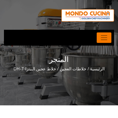
المتجر
الرئيسية
/
خلاطات العجين
/ خلاط عجين البيتزا DH-T