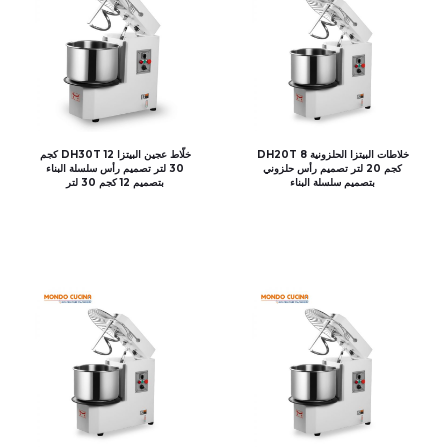
خلاطات البيتزا الحلزونية DH20T 8
خلّاط عجين البيتزا DH30T 12 كجم
كجم 20 لتر تصميم رأس حلزوني
30 لتر تصميم رأس سلسلة البناء
بتصميم سلسلة البناء
بتصميم 12 كجم 30 لتر