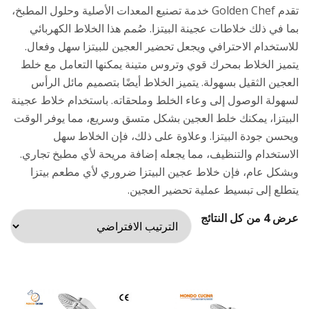
تقدم Golden Chef خدمة تصنيع المعدات الأصلية وحلول المطبخ،
بما في ذلك خلاطات عجينة البيتزا. صُمم هذا الخلاط الكهربائي
للاستخدام الاحترافي ويجعل تحضير العجين للبيتزا سهل وفعال.
يتميز الخلاط بمحرك قوي وتروس متينة يمكنها التعامل مع خلط
العجين الثقيل بسهولة. يتميز الخلاط أيضًا بتصميم مائل الرأس
لسهولة الوصول إلى وعاء الخلط وملحقاته. باستخدام خلاط عجينة
البيتزا، يمكنك خلط العجين بشكل متسق وسريع، مما يوفر الوقت
ويحسن جودة البيتزا. وعلاوة على ذلك، فإن الخلاط سهل
الاستخدام والتنظيف، مما يجعله إضافة مريحة لأي مطبخ تجاري.
وبشكل عام، فإن خلاط عجين البيتزا ضروري لأي مطعم بيتزا
يتطلع إلى تبسيط عملية تحضير العجين.
عرض ⁦4⁩ من كل النتائج