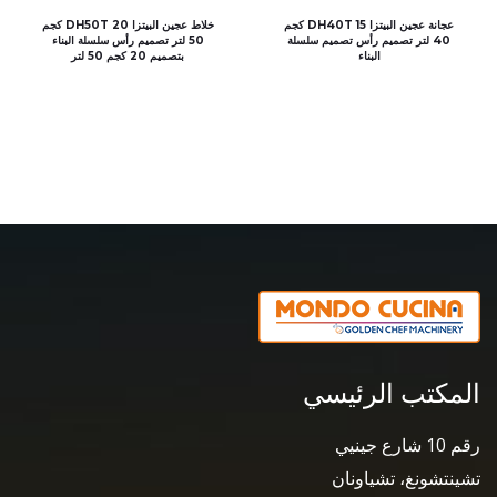
عجانة عجين البيتزا DH40T 15 كجم
خلاط عجين البيتزا DH50T 20 كجم
40 لتر تصميم رأس تصميم سلسلة
50 لتر تصميم رأس سلسلة البناء
البناء
بتصميم 20 كجم 50 لتر
المكتب الرئيسي
رقم 10 شارع جينيي
تشينتشونغ، تشياونان