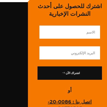
اشترك للحصول على أحدث
النشرات الإخبارية
اشتراك الآن
أو
اتصل بنا : 0086-20-