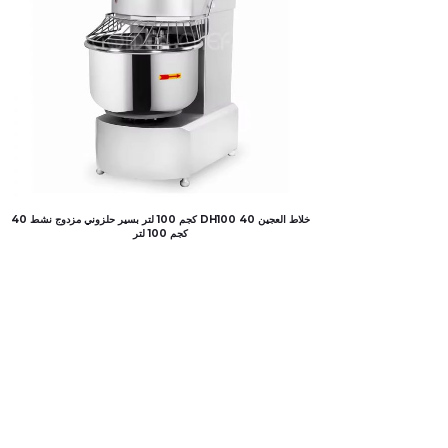
خلاط العجين DH100 40 كجم 100 لتر بسير حلزوني مزدوج نشط 40
كجم 100 لتر