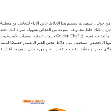
ن جولدن شيف. تم تصميم هذا الخلاط عالي الأداء للتعامل مع متطلبات
ديل، يمكنك خلط مجموعة متنوعة من العجائن بسهولة. سواء كنت تحضر خ
آخر من الخبز، فإن هذا الخلاط سيوفر لك كل ما تحتاجه. تقدم لك Chef
بها المخصص، ستحصل على خلاط عجين الخبز المصمم خصيصًا لتلبية احت
ية لأي مخبز أو مطبخ. دع خلاط عجين الخبز من جولدن شيف يساعدك في