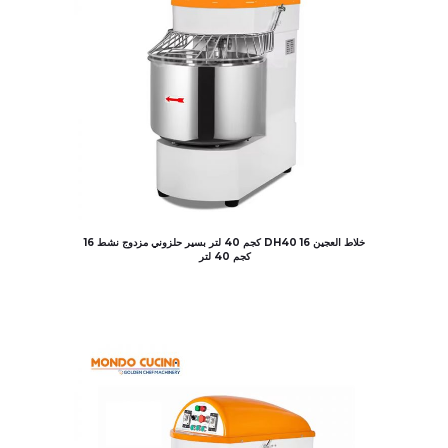
خلاط العجين DH40 16 كجم 40 لتر بسير حلزوني مزدوج نشط 16
كجم 40 لتر