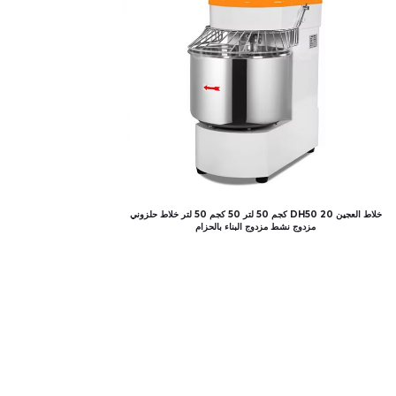
خلاط العجين DH50 20 كجم 50 لتر 50 كجم 50 لتر خلاط حلزوني
مزدوج نشط مزدوج البناء بالحزام