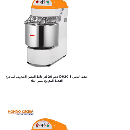
خلاط العجين DH20 8 كجم 20 لتر خلاط العجين الحلزوني المزدوج
النشط المزدوج بسير البناء