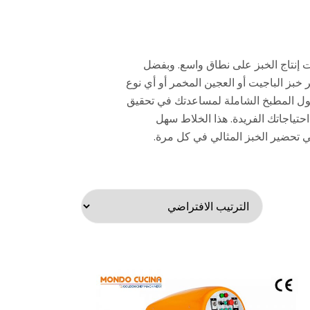
 إنتاج الخبز على نطاق واسع. وبفضل
بز الباجيت أو العجين المخمر أو أي نوع
Golden  خدمات تصنيع المعدات الأصلية وحلول المطبخ الشاملة لمساعدتك في تحقيق
ياجاتك الفريدة. هذا الخلاط سهل
 تحضير الخبز المثالي في كل مرة.