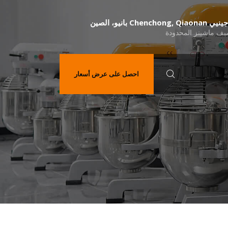
ف ماشينز المحدودة
احصل على عرض أسعار