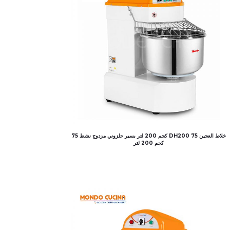
خلاط العجين DH200 75 كجم 200 لتر بسير حلزوني مزدوج نشط 75
كجم 200 لتر