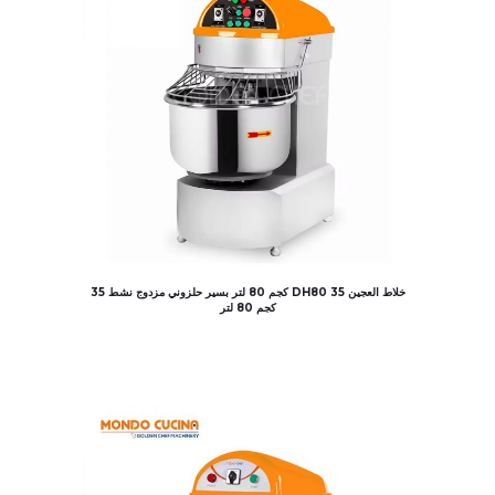
خلاط العجين DH80 35 كجم 80 لتر بسير حلزوني مزدوج نشط 35
كجم 80 لتر