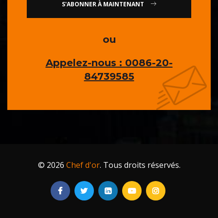
S'ABONNER À MAINTENANT
ou
Appelez-nous : 0086-20-
84739585
© 2026
Chef d'or
. Tous droits réservés.