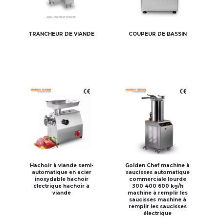
TRANCHEUR DE VIANDE
COUPEUR DE BASSIN
Hachoir à viande semi-
Golden Chef machine à
automatique en acier
saucisses automatique
inoxydable hachoir
commerciale lourde
électrique hachoir à
300 400 600 kg/h
viande
machine à remplir les
saucisses machine à
remplir les saucisses
électrique