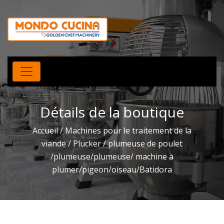
Détails de la boutique
Accueil
/
Machines pour le traitement de la
viande
/
Plucker
/ plumeuse de poulet
/plumeuse/plumeuse/ machine à
plumer/pigeon/oiseau/Batidora