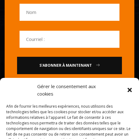
S'ABONNER À MAINTENANT
Gérer le consentement aux
ou
cookies
Appelez-nous : 0086-20-
Afin de fournir les meilleures expériences, nous utilisons des
84739585
technologies telles que les cookies pour stocker et/ou accéder aux
informations relatives à l'appareil. Le fait de consentir à ces
technologies nous permettra de traiter des données telles que le
comportement de navigation ou des identifiants uniques sur ce site. Le
fait de ne pas consentir ou de retirer son consentement peut avoir un