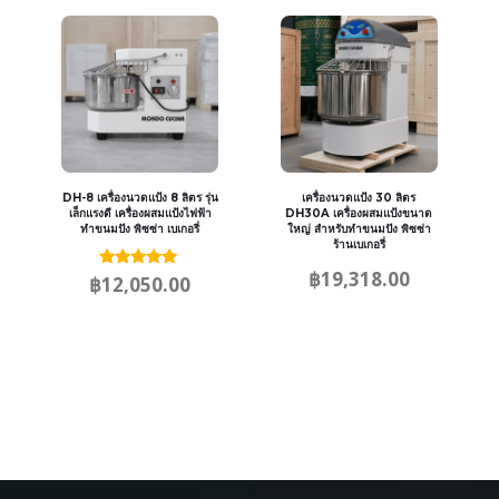
DH-8 เครื่องนวดแป้ง 8 ลิตร รุ่น
เครื่องนวดแป้ง 30 ลิตร
เล็กแรงดี เครื่องผสมแป้งไฟฟ้า
DH30A เครื่องผสมแป้งขนาด
ทำขนมปัง พิซซ่า เบเกอรี่
ใหญ่ สำหรับทำขนมปัง พิซซ่า
ร้านเบเกอรี่
฿
19,318.00
Rated
฿
12,050.00
5.00
out of 5