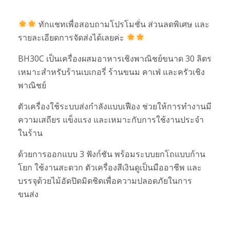
ทักแชทเพื่อสอบถามโปรโมชั่น ส่วนลดพิเศษ และ
รายละเอียดการจัดส่งได้เลยค่ะ
BH30C เป็นเครื่องผสมอาหารเชิงพาณิชย์ขนาด 30 ลิตร
เหมาะสำหรับร้านเบเกอรี่ ร้านขนม คาเฟ่ และครัวเชิง
พาณิชย์
ตัวเครื่องใช้ระบบส่งกำลังแบบเฟือง ช่วยให้การทำงานมี
ความเสถียร แข็งแรง และเหมาะกับการใช้งานประจำ
ในร้าน
ด้วยการออกแบบ 3 ฟังก์ชัน พร้อมระบบยกโถแบบก้าน
โยก ใช้งานสะดวก ตัวเครื่องสีเงินดูเป็นมืออาชีพ และ
บรรจุด้วยไม้อัดปิดมิดชิดเพื่อความปลอดภัยในการ
ขนส่ง