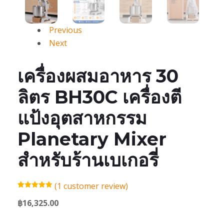
Previous
Next
เครื่องผสมอาหาร 30
ลิตร BH30C เครื่องตี
แป้งอุตสาหกรรม
Planetary Mixer
สำหรับร้านเบเกอรี่
(
1
customer review)
Rated
1
5.00
out of 5
฿
16,325.00
based on
customer
rating