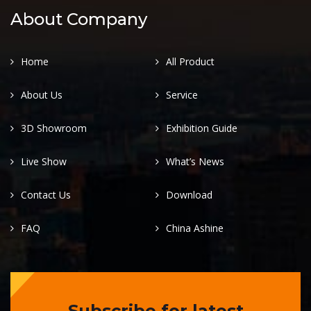
About Company
Home
All Product
About Us
Service
3D Showroom
Exhibition Guide
Live Show
What’s News
Contact Us
Download
FAQ
China Ashine
Subscribe for latest