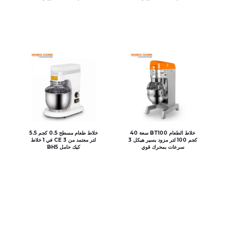
خلاط الطعام BT100 سعة 40
خلاط طعام مسطح 0.5 كجم 5.5
كجم 100 لتر مزود بسير هيكل 3
لتر معتمد من CE 3 في 1 خلاط
سرعات بمحرك قوي
كيك حامل BH5