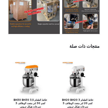
منتجات ذات صلة
خلاط الطعام BH20 BH20 3
خلاط الطعام BH30 BH30 3.5
كجم 20 لتر متعدد الوظائف 3
كجم 30 لتر متعدد الوظائف 3
سرعات هيكل تروس
سرعات هيكل تروس