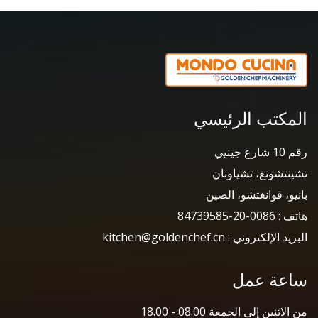
المكتب الرئيسي
رقم 10 شارع جينيي
تشينتشونغ، تشياونان
بانيو، قوانغتشو، الصين
هاتف : 0086-20-84739585
البريد الإلكتروني : kitchen@goldenchef.cn
ساعة عمل
من الاثنين إلى الجمعة 08.00 - 18.00