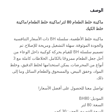
الوصف
ماكينة خلط الطعام 80 لتر/ماكينة خلط الطعام/ماكينة
خلط الكيك
ماكينة خلط الأطعمة، سلسلة BH ذات الأسعار التنافسية
والجودة الموثوقة. سهلة التشغيل ومريحة للإصلاح. تم
تصميم سلسلة BH للقيام بحركة كوكبية داخل الوعاء من
أجل جعل الطعام ممزوجًا بالكامل. الخلاطات كاملة مع 3
أنواع من المحرضات. يمكن استخدامها لخلط الدقيق، وخلط
المواد، وخفق البيض، والمسحوق والطعام السائل وما إلى
ذلك.
تواصل معنا للحصول على أفضل الأسعار!
الموديل: BH80
السعة: 80 لتر
السعة القصوى للعجن: 30 كجم