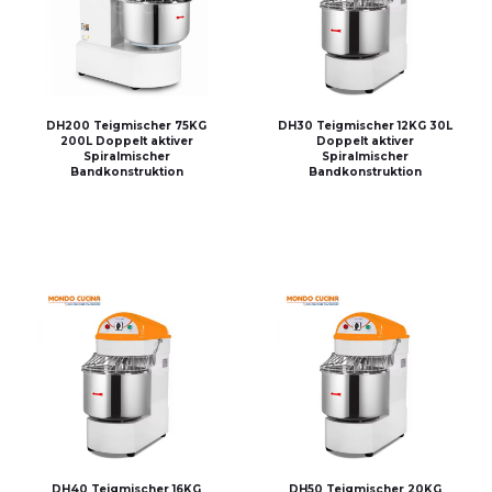
DH200 Teigmischer 75KG
DH30 Teigmischer 12KG 30L
200L Doppelt aktiver
Doppelt aktiver
Spiralmischer
Spiralmischer
Bandkonstruktion
Bandkonstruktion
DH40 Teigmischer 16KG
DH50 Teigmischer 20KG