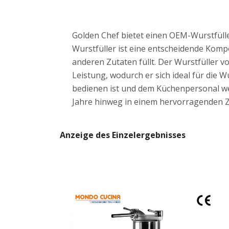
Golden Chef bietet einen OEM-Wurstfülle
Wurstfüller ist eine entscheidende Komp
anderen Zutaten füllt. Der Wurstfüller v
Leistung, wodurch er sich ideal für die 
bedienen ist und dem Küchenpersonal wer
Jahre hinweg in einem hervorragenden Z
Anzeige des Einzelergebnisses