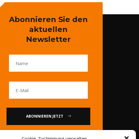
Abonnieren Sie den
aktuellen
Newsletter
ABONNIEREN JETZT
oder
Cookie-Zustimmung verwalten