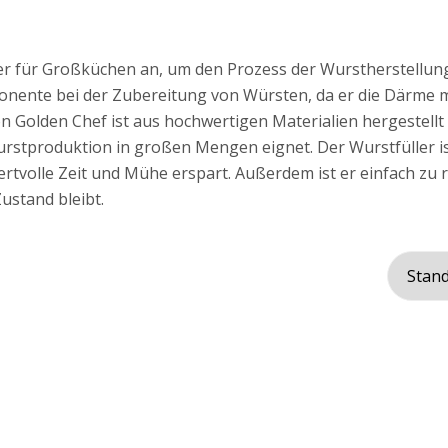
r für Großküchen an, um den Prozess der Wurstherstellung 
onente bei der Zubereitung von Würsten, da er die Därme m
on Golden Chef ist aus hochwertigen Materialien hergestellt
Wurstproduktion in großen Mengen eignet. Der Wurstfüller ist
tvolle Zeit und Mühe erspart. Außerdem ist er einfach zu r
ustand bleibt.