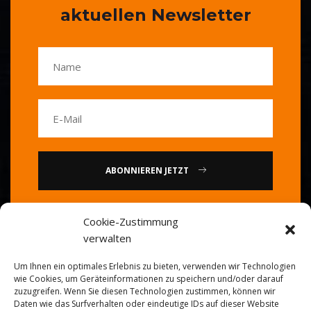
aktuellen Newsletter
ABONNIEREN JETZT
oder
Cookie-Zustimmung
verwalten
Rufen Sie uns an: 0086-20-
Um Ihnen ein optimales Erlebnis zu bieten, verwenden wir Technologien
84739585
wie Cookies, um Geräteinformationen zu speichern und/oder darauf
zuzugreifen. Wenn Sie diesen Technologien zustimmen, können wir
Daten wie das Surfverhalten oder eindeutige IDs auf dieser Website