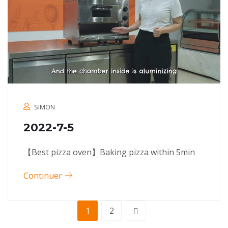
SIMON
2022-7-5
【Best pizza oven】Baking pizza within 5min
Continuer
1
2