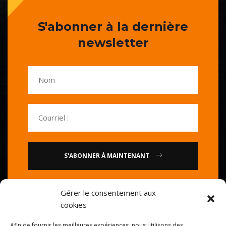
S'abonner à la dernière
newsletter
S'ABONNER À MAINTENANT
ou
Gérer le consentement aux
cookies
Appelez-nous : 0086-20-
Afin de fournir les meilleures expériences, nous utilisons des