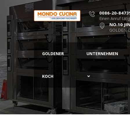
0086-20-8473
Einen Anruf täti
NO.10 JI
GOLDEN C
GOLDENER
UNTERNEHMEN
KOCH