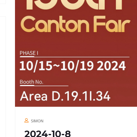
SIMON
2024-10-8