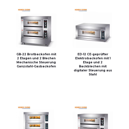
GB-22 Brotbackofen mit
ED-12 CE-geprüfter
2 Etagen und 2 Blechen
Elektrobackofen mit 1
Mechanische Steuerung
Etage und 2
Ganzstahl-Gasbackofen
Backblechen mit
digitaler Steuerung aus
Stahl