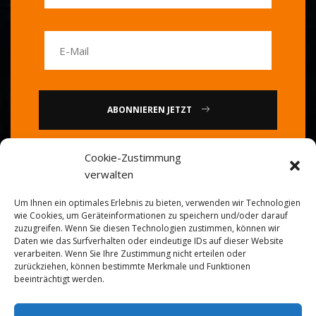
ABONNIEREN JETZT
Cookie-Zustimmung
oder
verwalten
Rufen Sie uns an: 0086-20-
Um Ihnen ein optimales Erlebnis zu bieten, verwenden wir Technologien
84739585
wie Cookies, um Geräteinformationen zu speichern und/oder darauf
zuzugreifen. Wenn Sie diesen Technologien zustimmen, können wir
Daten wie das Surfverhalten oder eindeutige IDs auf dieser Website
verarbeiten. Wenn Sie Ihre Zustimmung nicht erteilen oder
zurückziehen, können bestimmte Merkmale und Funktionen
beeinträchtigt werden.