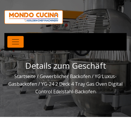
Details zum Geschäft
Startseite
/
Gewerblicher Backofen
/
YG Luxus-
Gasbackofen
/ YG-24 2 Deck 4 Tray Gas Oven Digital
Control Edelstahl-Backofen